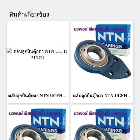
สินค้าเกี่ยวข้อง
ตลับลูกปืนตุ๊กตา NTN UCFH 316 D1
ตลับลูกปืนตุ๊กตา NTN UCFH 314 D1