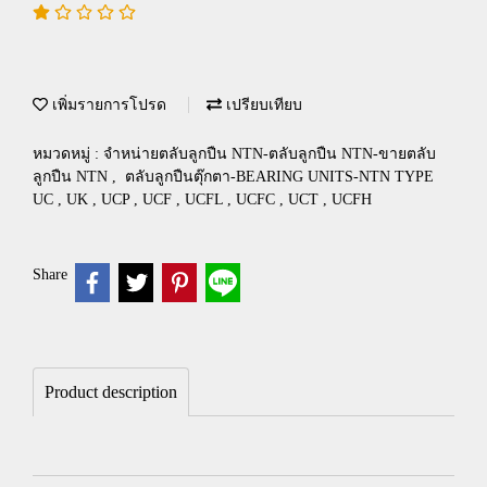
เพิ่มรายการโปรด
เปรียบเทียบ
หมวดหมู่ :
จำหน่ายตลับลูกปืน NTN-ตลับลูกปืน NTN-ขายตลับ
ลูกปืน NTN
,
ตลับลูกปืนตุ๊กตา-BEARING UNITS-NTN TYPE
UC , UK , UCP , UCF , UCFL , UCFC , UCT , UCFH
Share
Product description