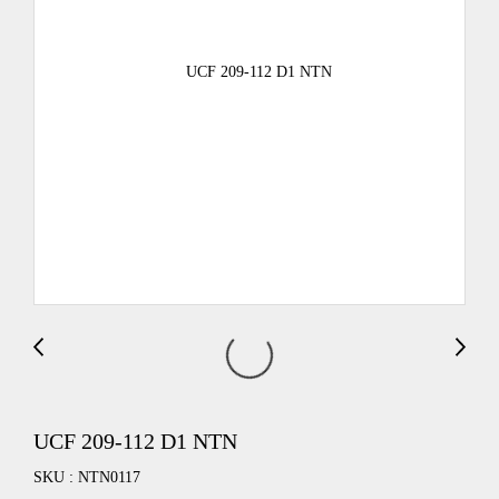
UCF 209-112 D1 NTN
SKU : NTN0117