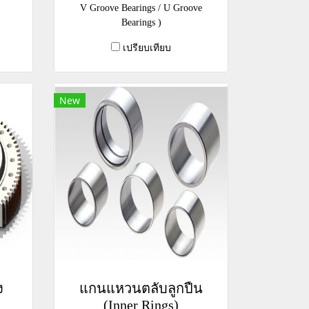
V Groove Bearings / U Groove
Bearings )
เปรียบเทียบ
New
ง
แกนแหวนตลับลูกปืน
(Inner Rings)