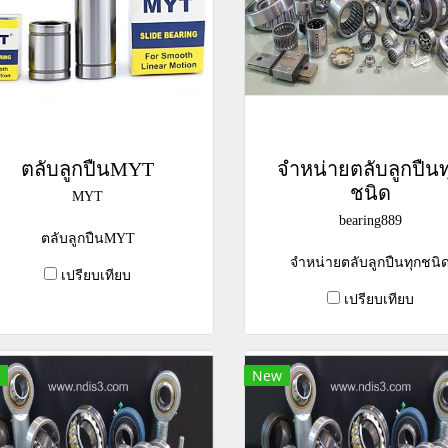
ตลับลูกปืนMYT
จำหน่ายตลับลูกปืนท
ชนิด
MYT
bearing889
ตลับลูกปืนMYT
จำหน่ายตลับลูกปืนทุกชนิ
เปรียบเทียบ
เปรียบเทียบ
New