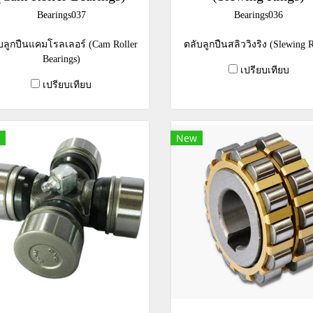
Bearings037
Bearings036
บลูกปืนแคมโรลเลอร์ (Cam Roller
ตลับลูกปืนสลิววิงริง (Slewing R
Bearings)
เปรียบเทียบ
เปรียบเทียบ
New