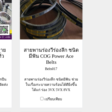
่าย
สายพานร่องวีร่องลึก ชนิด
ั่ว
มีฟัน COG Power Ace
Belts
Belts017
กปืน
สายพานร่องวีร่องลึก ชนิดมีฟัน ช่วย
จัดส่ง
ในเรื่องระบายความร้อนได้ดียิ่งขึ้น
ได้แก่ ร่อง 3VX 5VX 8VX
เปรียบเทียบ