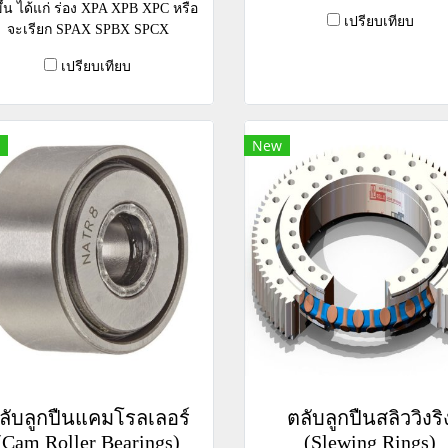
งขึ้น ได้แก่ ร่อง XPA XPB XPC หรือ
เปรียบเทียบ
จะเรียก SPAX SPBX SPCX
เปรียบเทียบ
New
ลับลูกปืนแคมโรลเลอร์
ตลับลูกปืนสลิววิงริ
(Cam Roller Bearings)
(Slewing Rings)