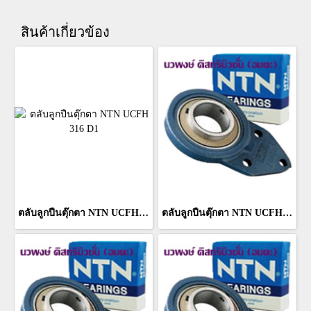
สินค้าเกี่ยวข้อง
ตลับลูกปืนตุ๊กตา NTN UCFH 316 D1
ตลับลูกปืนตุ๊กตา NTN UCFH 314 D1