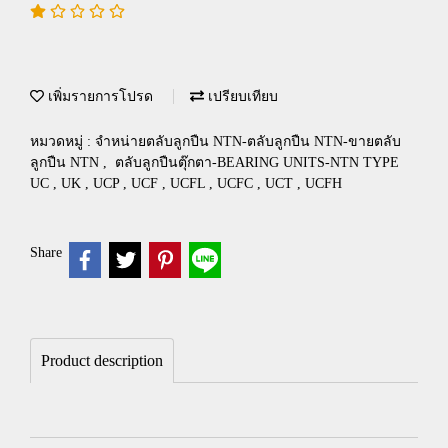
เพิ่มรายการโปรด
เปรียบเทียบ
หมวดหมู่ :
จำหน่ายตลับลูกปืน NTN-ตลับลูกปืน NTN-ขายตลับ
ลูกปืน NTN
,
ตลับลูกปืนตุ๊กตา-BEARING UNITS-NTN TYPE
UC , UK , UCP , UCF , UCFL , UCFC , UCT , UCFH
Share
Product description