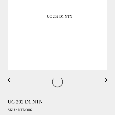
UC 202 D1 NTN
SKU : NTN0002