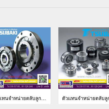
ตัวแทนจำหน่ายตลับลูกปืนTSUBAKI