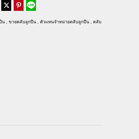
ืน , ขายตลับลูกปืน , ตัวแทนจำหน่ายตลับลูกปืน , ตลับ