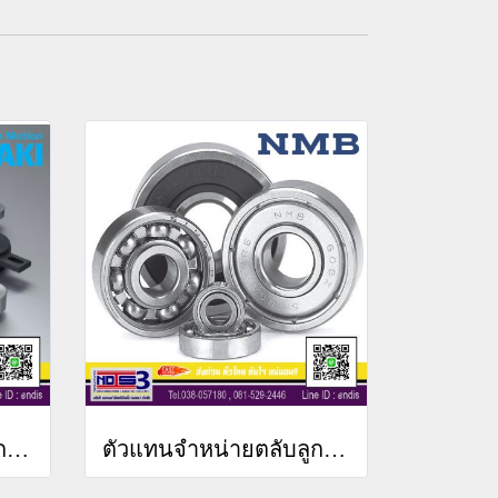
ตัวแทนจำหน่ายตลับลูกปืนTSUBAKI ชลบุรี
ตัวแทนจำหน่ายตลับลูกปืนNMB ชลบุรี