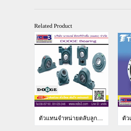
Related Product
ตัวแทนจำหน่ายตลับลูกปืนDODGE ชลบุรี