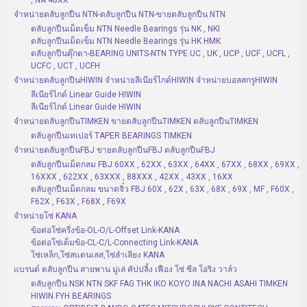
, NA 48XX
จำหน่ายตลับลูกปืน NTN-ตลับลูกปืน NTN-ขายตลับลูกปืน NTN
ตลับลูกปืนเม็ดเข็ม NTN Needle Bearings รุ่น NK , NKI
ตลับลูกปืนเม็ดเข็ม NTN Needle Bearings รุ่น HK HMK
ตลับลูกปืนตุ๊กตา-BEARING UNITS-NTN TYPE UC , UK , UCP , UCF , UCFL ,
UCFC , UCT , UCFH
จำหน่ายตลับลูกปืนHIWIN จำหน่ายลีเนียร์ไกด์HIWIN จำหน่ายบอลสกรูHIWIN
ลีเนียร์ไกด์ Linear Guide HIWIN
ลีเนียร์ไกด์ Linear Guide HIWIN
จำหน่ายตลับลูกปืนTIMKEN ขายตลับลูกปืนTIMKEN ตลับลูกปืนTIMKEN
ตลับลูกปืนเทเปอร์ TAPER BEARINGS TIMKEN
จำหน่ายตลับลูกปืนFBJ ขายตลับลูกปืนFBJ ตลับลูกปืนFBJ
ตลับลูกปืนเม็ดกลม FBJ 60XX , 62XX , 63XX , 64XX , 67XX , 68XX , 69XX ,
16XXX , 622XX , 63XXX , 88XXX , 42XX , 43XX , 16XX
ตลับลูกปืนเม็ดกลม ขนาดจิ๋ว FBJ 60X , 62X , 63X , 68X , 69X , MF , F60X ,
F62X , F63X , F68X , F69X
จำหน่ายโซ่ KANA
ข้อต่อโซ่ครึ่งข้อ-OL-O/L-Offset Link-KANA
ข้อต่อโซ่เต็มข้อ-CL-C/L-Connecting Link-KANA
โซ่เหล็ก,โซ่สแตนเลส,โซ่ลำเลียง KANA
แบรนด์ ตลับลูกปืน สายพาน มู่เล่ คัปปลิ้ง เฟือง โซ่ ซีล โอริง วาล์ว
ตลับลูกปืน NSK NTN SKF FAG THK IKO KOYO INA NACHI ASAHI TIMKEN
HIWIN FYH BEARINGS