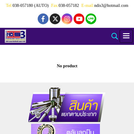
Tel:
038-057180 (AUTO)
Fax:
038-057182
E-mail:
ndis3@hotmail.com
No product