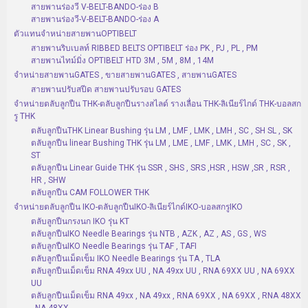
สายพานร่องวี V-BELT-BANDO-ร่อง B
สายพานร่องวี-V-BELT-BANDO-ร่อง A
ตัวแทนจำหน่ายสายพานOPTIBELT
สายพานริบเบลท์ RIBBED BELTS OPTIBELT ร่อง PK , PJ , PL , PM
สายพานไทม์มิ่ง OPTIBELT HTD 3M , 5M , 8M , 14M
จำหน่ายสายพานGATES , ขายสายพานGATES , สายพานGATES
สายพานปรับสปีด สายพานปรับรอบ GATES
จำหน่ายตลับลูกปืน THK-ตลับลูกปืนรางสไลด์ รางเลื่อน THK-ลิเนียร์ไกด์ THK-บอลสก
รู THK
ตลับลูกปืนTHK Linear Bushing รุ่น LM , LMF , LMK , LMH , SC , SH SL , SK
ตลับลูกปืน linear Bushing THK รุ่น LM , LME , LMF , LMK , LMH , SC , SK ,
ST
ตลับลูกปืน Linear Guide THK รุ่น SSR , SHS , SRS ,HSR , HSW ,SR , RSR ,
HR , SHW
ตลับลูกปืน CAM FOLLOWER THK
จำหน่ายตลับลูกปืน IKO-ตลับลูกปืนIKO-ลิเนียร์ไกด์IKO-บอลสกรูIKO
ตลับลูกปืนกรงนก IKO รุ่น KT
ตลับลูกปืนIKO Needle Bearings รุ่น NTB , AZK , AZ , AS , GS , WS
ตลับลูกปืนIKO Needle Bearings รุ่น TAF , TAFI
ตลับลูกปืนเม็ดเข็ม IKO Needle Bearings รุ่น TA , TLA
ตลับลูกปืนเม็ดเข็ม RNA 49xx UU , NA 49xx UU , RNA 69XX UU , NA 69XX
UU
ตลับลูกปืนเม็ดเข็ม RNA 49xx , NA 49xx , RNA 69XX , NA 69XX , RNA 48XX