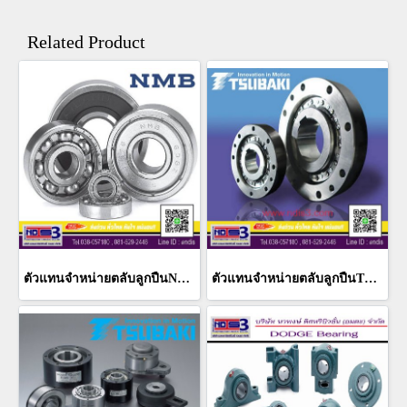
Related Product
ตัวแทนจำหน่ายตลับลูกปืนNMB ชลบุรี
ตัวแทนจำหน่ายตลับลูกปืนTSUBAKI