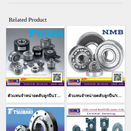
Related Product
ตัวแทนจำหน่ายตลับลูกปืนTSUBAKI ชลบุรี
ตัวแทนจำหน่ายตลับลูกปืนNMB ชลบุรี