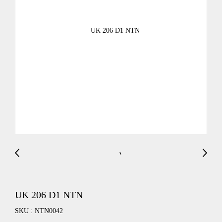
UK 206 D1 NTN
SKU : NTN0042