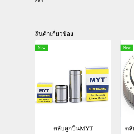
สลัก
สินค้าเกี่ยวข้อง
New
New
ตลับลูกปืนMYT