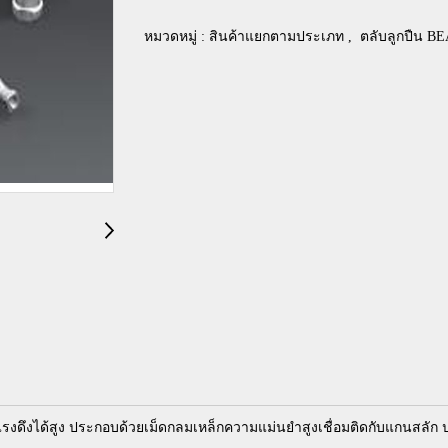
หมวดหมู่ :
สินค้าแยกตามประเภท
,
ตลับลูกปืน B
รับแรงดึงได้สูง ประกอบด้วยเม็ดกลมเหล็กความแม่นยำสูงเชื่อมติดกับแกนสล