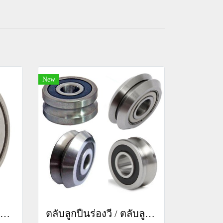
New
ตลับลูกปืนแคมโรลเลอร์ (Cam Roller Bearings)
ตลับลูกปืนร่องวี / ตลับลูกปืนร่องยู ( V Groove Bearings / U Groove Bearings )