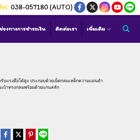
Tel:
038-057180 (AUTO)
ช่องทางการชำระเงิน
ติดต่อเรา
เพิ่มเติม
ารถรับแรงดึงได้สูง ประกอบด้วยเม็ดกลมเหล็กความแม่นยำ
ป็นเบ้าทรงกลมพร้อมด้วยแกนสลัก