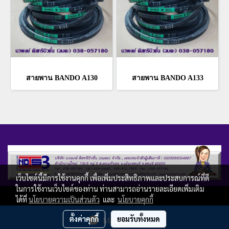
สายพาน BANDO A130
สายพาน BANDO A133
เว็บไซต์นี้มีการใช้งานคุกกี้ เพื่อเพิ่มประสิทธิภาพและประสบการณ์ที่ดี
ในการใช้งานเว็บไซต์ของท่าน ท่านสามารถอ่านรายละเอียดเพิ่มเติม
Copy right by ndis3.com
ได้ที่
นโยบายความเป็นส่วนตัว
และ
นโยบายคุกกี้
ผู้เข้าชมวันนี้
2,134
ตั้งค่าคุกกี้
ยอมรับทั้งหมด
Message Us