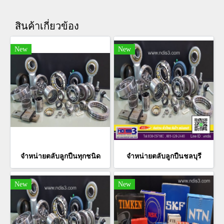
สินค้าเกี่ยวข้อง
New
New
จำหน่ายตลับลูกปืนทุกชนิด
จำหน่ายตลับลูกปืนชลบุรี
New
New