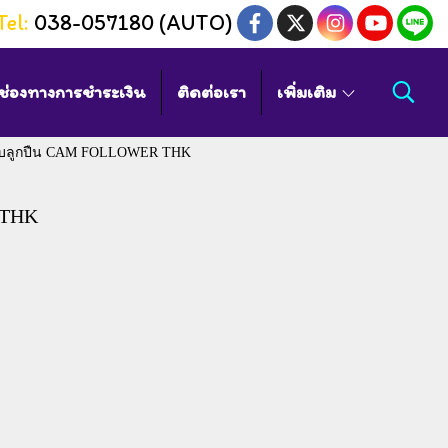
Tel:
038-057180 (AUTO)
ช่องทางการชำระเงิน
ติดต่อเรา
เพิ่มเติม
ับลูกปืน CAM FOLLOWER THK
 THK