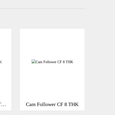
Cam Follower CF 6-A THK
Cam Follower CF 8 THK