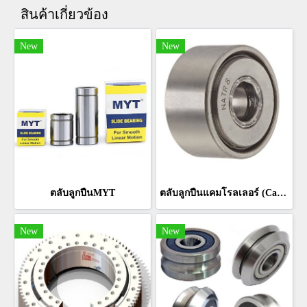
สินค้าเกี่ยวข้อง
New
New
ตลับลูกปืนMYT
ตลับลูกปืนแคมโรลเลอร์ (Cam Roller Bearings)
New
New