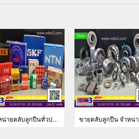
New
จำหน่ายตลับลูกปืนทั่วประเทศ
ขา