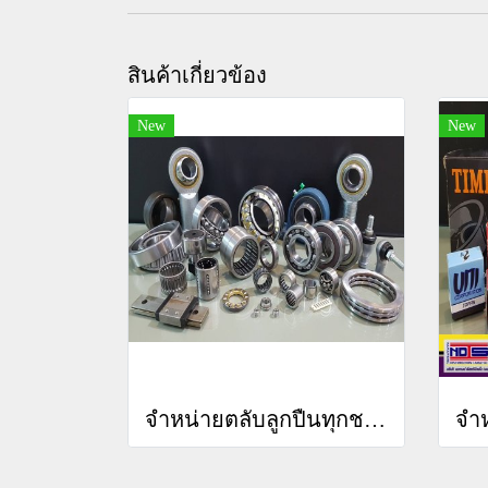
สินค้าเกี่ยวข้อง
New
New
จำหน่ายตลับลูกปืนทุกชนิด