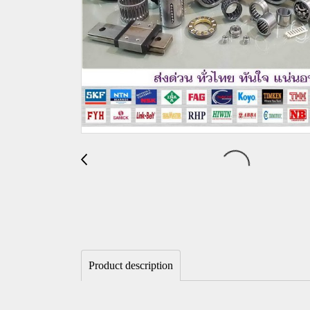
Product description