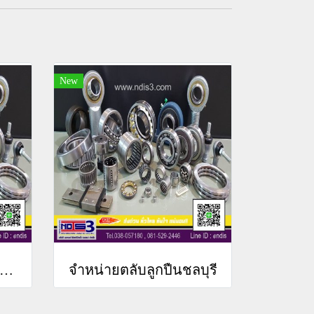
New
ยตลับลูกปืน จำหน่ายตลับลูกปืน ทุกพื้นที่ ทั่วไทย
จำหน่ายตลับลูกปืนชลบุรี