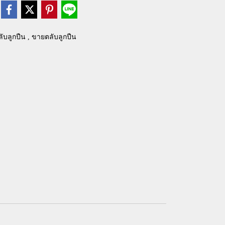
ลับลูกปืน , ขายตลับลูกปืน