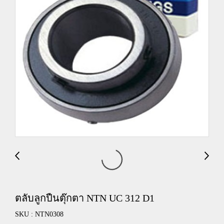
ตลับลูกปืนตุ๊กตา NTN UC 312 D1
SKU : NTN0308