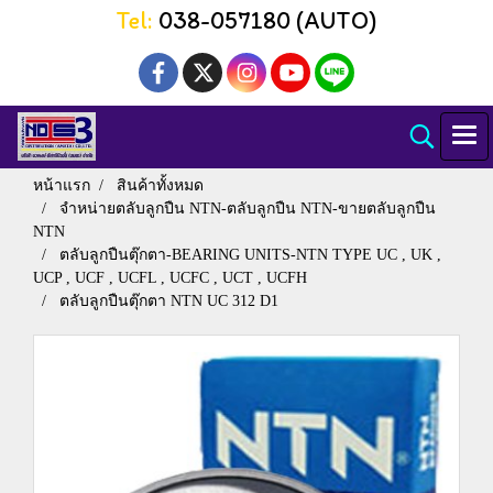
Tel:
038-057180 (AUTO)
หน้าแรก
สินค้าทั้งหมด
จำหน่ายตลับลูกปืน NTN-ตลับลูกปืน NTN-ขายตลับลูกปืน
NTN
ตลับลูกปืนตุ๊กตา-BEARING UNITS-NTN TYPE UC , UK ,
UCP , UCF , UCFL , UCFC , UCT , UCFH
ตลับลูกปืนตุ๊กตา NTN UC 312 D1