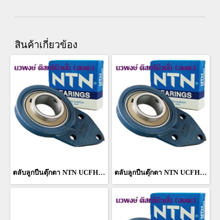
สินค้าเกี่ยวข้อง
ตลับลูกปืนตุ๊กตา NTN UCFH 315 D1
ตลับลูกปืนตุ๊กตา NTN UCFH 313 D1