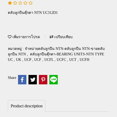
ตลับลูกปืนตุ๊กตา NTN UC312D1
เพิ่มรายการโปรด
เปรียบเทียบ
หมวดหมู่ :
จำหน่ายตลับลูกปืน NTN-ตลับลูกปืน NTN-ขายตลับ
ลูกปืน NTN
,
ตลับลูกปืนตุ๊กตา-BEARING UNITS-NTN TYPE
UC , UK , UCP , UCF , UCFL , UCFC , UCT , UCFH
Share
Product description