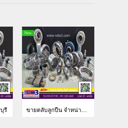
New
ุรี
ขายตลับลูกปืน จำหน่ายตลับลูกปืน ทุกพื้นที่ ทั่วไทย