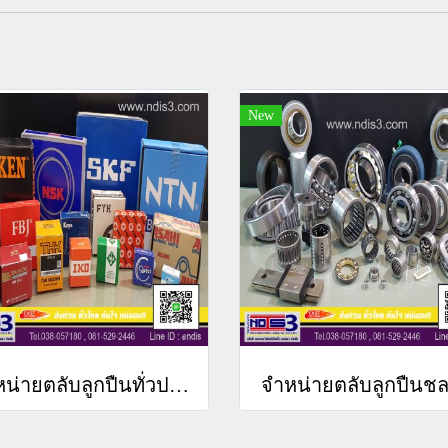
New
จำหน่ายตลับลูกปืนทั่วประเทศ
จำหน่ายตลับลูกปืนชลบ