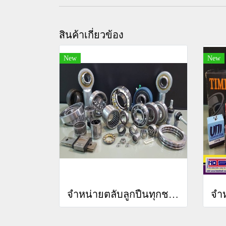
สินค้าเกี่ยวข้อง
New
New
จำหน่ายตลับลูกปืนทุกชนิด