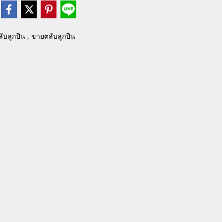
ลับลูกปืน , ขายตลับลูกปืน