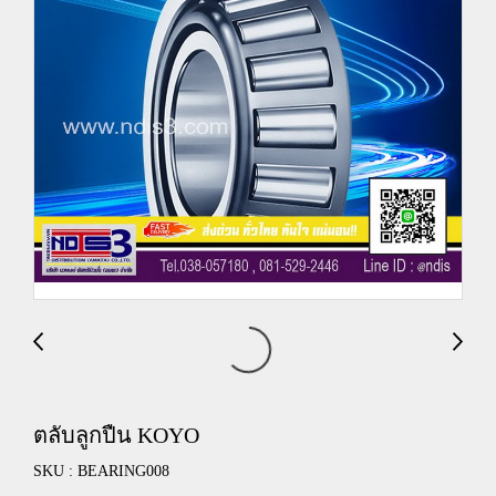
ตลับลูกปืน KOYO
SKU : BEARING008