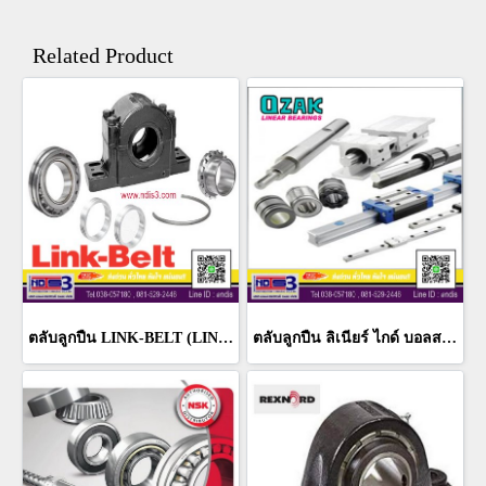
Related Product
ตลับลูกปืน LINK-BELT (LINK BELT BEARING)
ตลับลูกปืน ลิเนียร์ ไกด์ บอลสกรู OZAK (OZAK BEARING LINEAR GUIDE & BALL SCREW)