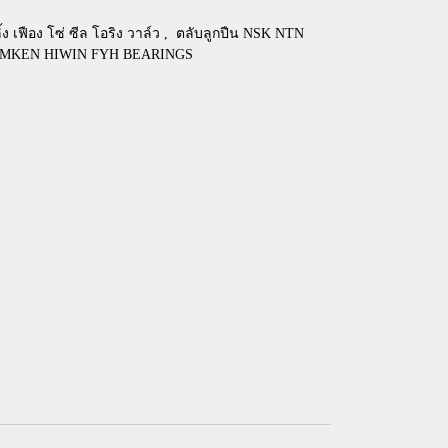
้ง เฟือง โซ่ ซีล โอริง วาล์ว
,
ตลับลูกปืน NSK NTN
TIMKEN HIWIN FYH BEARINGS