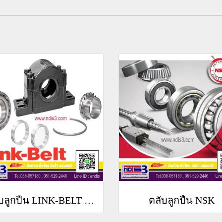
ตลับลูกปืน LINK-BELT (LINK BELT BEARING)
ตลับลูกปืน NSK