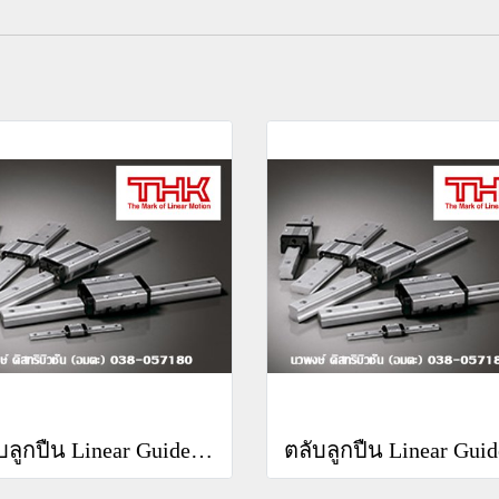
ตลับลูกปืน Linear Guide THK RSR 7WN