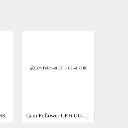
THK
Cam Follower CF 6 UU-A THK