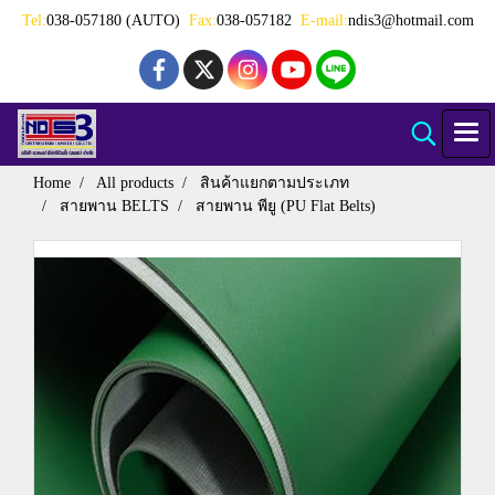
Tel:
038-057180 (AUTO)
Fax:
038-057182
E-mail:
ndis3@hotmail.com
Home
All products
สินค้าแยกตามประเภท
สายพาน BELTS
สายพาน พียู (PU Flat Belts)