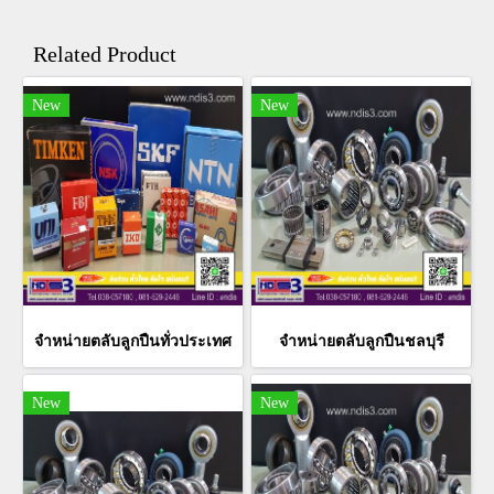
Related Product
New
New
จำหน่ายตลับลูกปืนทั่วประเทศ
จำหน่ายตลับลูกปืนชลบุรี
New
New