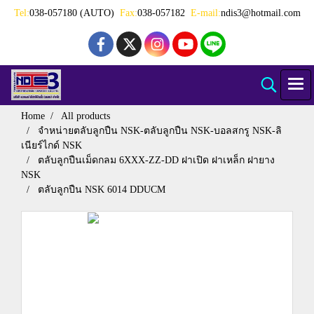
Tel:
038-057180 (AUTO)
Fax:
038-057182
E-mail:
ndis3@hotmail.com
Home
All products
จำหน่ายตลับลูกปืน NSK-ตลับลูกปืน NSK-บอลสกรู NSK-ลิ
เนียร์ไกด์ NSK
ตลับลูกปืนเม็ดกลม 6XXX-ZZ-DD ฝาเปิด ฝาเหล็ก ฝายาง
NSK
ตลับลูกปืน NSK 6014 DDUCM