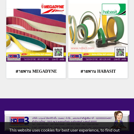
สายพาน MEGADYNE
สายพาน HABASIT
This website uses cookies for best user experience, to find out