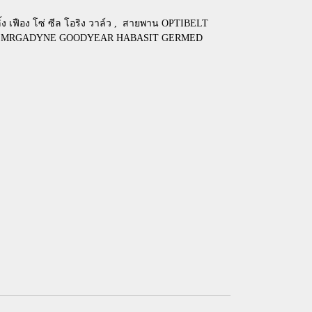
้ง เฟือง โซ่ ซีล โอริง วาล์ว
,
สายพาน OPTIBELT
H MRGADYNE GOODYEAR HABASIT GERMED