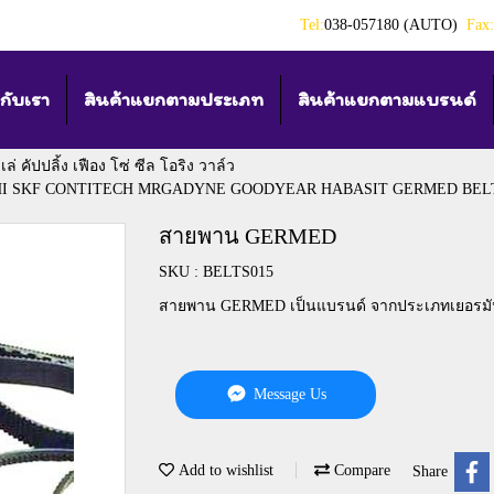
Tel:
038-057180 (AUTO)
Fax:
วกับเรา
สินค้าแยกตามประเภท
สินค้าแยกตามแบรนด์
่ คัปปลิ้ง เฟือง โซ่ ซีล โอริง วาล์ว
HI SKF CONTITECH MRGADYNE GOODYEAR HABASIT GERMED BEL
สายพาน GERMED
SKU : BELTS015
สายพาน GERMED เป็นแบรนด์ จากประเภทเยอรม
Message Us
Add to wishlist
Compare
Share