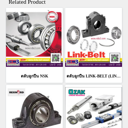
Related Product
ตลับลูกปืน NSK
ตลับลูกปืน LINK-BELT (LINK BELT BEARING)