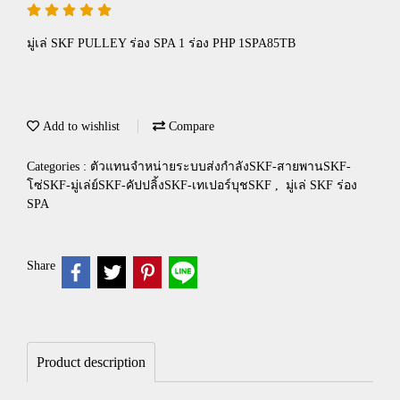
มู่เล่ SKF PULLEY ร่อง SPA 1 ร่อง PHP 1SPA85TB
Add to wishlist
Compare
Categories :
ตัวแทนจำหน่ายระบบส่งกำลังSKF-สายพานSKF-
โซ่SKF-มู่เล่ย์SKF-คัปปลิ้งSKF-เทเปอร์บุชSKF
,
มู่เล่ SKF ร่อง
SPA
Share
Product description