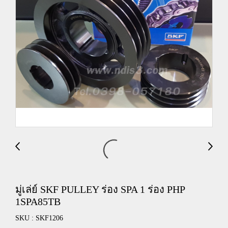
มู่เล่ย์ SKF PULLEY ร่อง SPA 1 ร่อง PHP
1SPA85TB
SKU : SKF1206