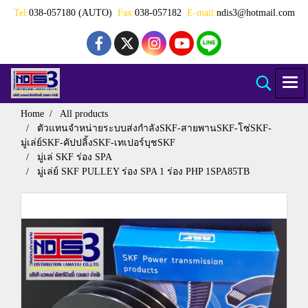
Tel:
038-057180 (AUTO)
Fax:
038-057182
E-mail:
ndis3@hotmail.com
Home
All products
ตัวแทนจำหน่ายระบบส่งกำลังSKF-สายพานSKF-โซ่SKF-
มู่เล่ย์SKF-คัปปลิ้งSKF-เทเปอร์บุชSKF
มู่เล่ SKF ร่อง SPA
มู่เล่ย์ SKF PULLEY ร่อง SPA 1 ร่อง PHP 1SPA85TB