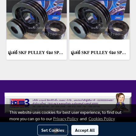
มู่เล่ย์ SKF PULLEY ร่อง SPA 6 ร่อง PHP 6SPA106TB
มู่เล่ย์ SKF PULLEY ร่อง SPA 6 ร่อง PHP 6SPA100TB
This website uses cookies for best user experience, to find out
more you can go to our
Privacy Policy
and
Cookies Policy
Copy right by ndis3.com
Set Cookies
Accept All
Message Us
Today's visitor
3,520