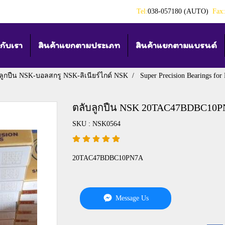
Tel:
038-057180 (AUTO)
Fax:
วกับเรา
สินค้าแยกตามประเภท
สินค้าแยกตามแบรนด์
ลูกปืน NSK-บอลสกรู NSK-ลิเนียร์ไกด์ NSK
Super Precision Bearings for
ตลับลูกปืน NSK 20TAC47BDBC10
SKU : NSK0564
20TAC47BDBC10PN7A
Message Us