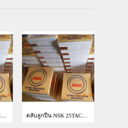
ตลับลูกปืน NSK 25TAC62BSUC10PN7B
ตลับลูกปืน NSK 25TAC62BDBC10PN7A