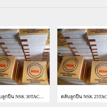
ตลับลูกปืน NSK 30TAC62BSUC10PN7B