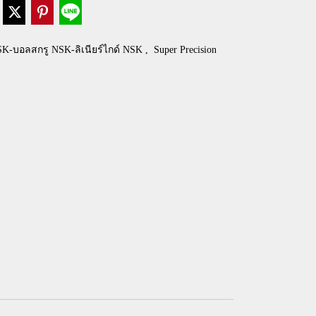
SK-บอลสกรู NSK-ลิเนียร์ไกด์ NSK
,
Super Precision