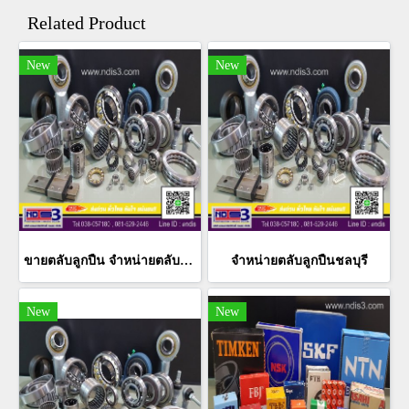
Related Product
New
New
ขายตลับลูกปืน จำหน่ายตลับลูกปืน ทุกพื้นที่ ทั่วไทย
จำหน่ายตลับลูกปืนชลบุรี
New
New