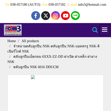
Tel:
038-057180 (AUTO)
Fax:
038-057182
E-mail:
ndis3@hotmail.com
Home
All products
จำหน่ายตลับลูกปืน NSK-ตลับลูกปืน NSK-บอลสกรู NSK-ลิ
เนียร์ไกด์ NSK
ตลับลูกปืนเม็ดกลม 6XXX-ZZ-DD ฝาเปิด ฝาเหล็ก ฝายาง
NSK
ตลับลูกปืน NSK 6016 DDUCM