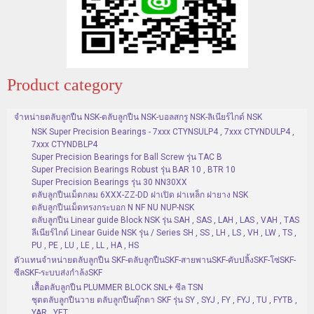
Product category
จำหน่ายตลับลูกปืน NSK-ตลับลูกปืน NSK-บอลสกรู NSK-ลิเนียร์ไกด์ NSK
NSK Super Precision Bearings - 7xxx CTYNSULP4 , 7xxx CTYNDULP4 ,
7xxx CTYNDBLP4
Super Precision Bearings for Ball Screw รุ่น TAC B
Super Precision Bearings Robust รุ่น BAR 10 , BTR 10
Super Precision Bearings รุ่น 30 NN30XX
ตลับลูกปืนเม็ดกลม 6XXX-ZZ-DD ฝาเปิด ฝาเหล็ก ฝายาง NSK
ตลับลูกปืนเม็ดทรงกระบอก N NF NU NUP-NSK
ตลับลูกปืน Linear guide Block NSK รุ่น SAH , SAS , LAH , LAS , VAH , TAS
ลีเนียร์ไกด์ Linear Guide NSK รุ่น / Series SH , SS , LH , LS , VH , LW , TS ,
PU , PE , LU , LE , LL , HA , HS
ตัวแทนจำหน่ายตลับลูกปืน SKF-ตลับลูกปืนSKF-สายพานSKF-คับปลิ้งSKF-โซ่SKF-
ซีลSKF-ระบบส่งกำล้งSKF
เสื้อตลับลูกปืน PLUMMER BLOCK SNL+ ซีล TSN
ชุดตลับลูกปืนวาย ตลับลูกปืนตุ๊กตา SKF รุ่น SY , SYJ , FY , FYJ , TU , FYTB ,
YAR , YET