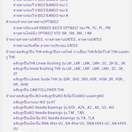
สายพานร่องวี V-BELT-BANDO-ร่อง C
สายพานร่องวี V-BELT-BANDO-ร่อง B
สายพานร่องวี-V-BELT-BANDO-ร่อง A
ตัวแทนจำหน่ายสายพานOPTIBELT
สายพานริบเบลท์ RIBBED BELTS OPTIBELT ร่อง PK , PJ , PL , PM
สายพานไทม์มิ่ง OPTIBELT HTD 3M , 5M , 8M , 14M
จำหน่ายสายพานGATES , ขายสายพานGATES , สายพานGATES
สายพานปรับสปีด สายพานปรับรอบ GATES
จำหน่ายตลับลูกปืน THK-ตลับลูกปืนรางสไลด์ รางเลื่อน THK-ลิเนียร์ไกด์ THK-บอลสก
รู THK
ตลับลูกปืนTHK Linear Bushing รุ่น LM , LMF , LMK , LMH , SC , SH SL , SK
ตลับลูกปืน linear Bushing THK รุ่น LM , LME , LMF , LMK , LMH , SC , SK ,
ST
ตลับลูกปืน Linear Guide THK รุ่น SSR , SHS , SRS ,HSR , HSW ,SR , RSR ,
HR , SHW
ตลับลูกปืน CAM FOLLOWER THK
จำหน่ายตลับลูกปืน IKO-ตลับลูกปืนIKO-ลิเนียร์ไกด์IKO-บอลสกรูIKO
ตลับลูกปืนกรงนก IKO รุ่น KT
ตลับลูกปืนIKO Needle Bearings รุ่น NTB , AZK , AZ , AS , GS , WS
ตลับลูกปืนIKO Needle Bearings รุ่น TAF , TAFI
ตลับลูกปืนเม็ดเข็ม IKO Needle Bearings รุ่น TA , TLA
ตลับลูกปืนเม็ดเข็ม RNA 49xx UU , NA 49xx UU , RNA 69XX UU , NA 69XX
UU