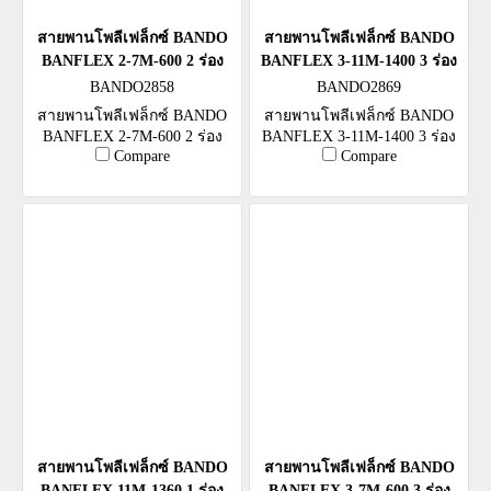
สายพานโพลีเฟล็กซ์ BANDO
สายพานโพลีเฟล็กซ์ BANDO
BANFLEX 2-7M-600 2 ร่อง
BANFLEX 3-11M-1400 3 ร่อง
BANDO2858
BANDO2869
สายพานโพลีเฟล็กซ์ BANDO
สายพานโพลีเฟล็กซ์ BANDO
BANFLEX 2-7M-600 2 ร่อง
BANFLEX 3-11M-1400 3 ร่อง
Compare
Compare
สายพานโพลีเฟล็กซ์ BANDO
สายพานโพลีเฟล็กซ์ BANDO
BANFLEX 11M-1360 1 ร่อง
BANFLEX 3-7M-600 3 ร่อง