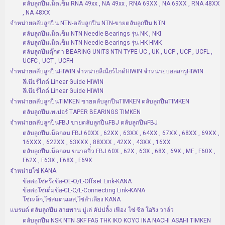
ตลับลูกปืนเม็ดเข็ม RNA 49xx , NA 49xx , RNA 69XX , NA 69XX , RNA 48XX
, NA 48XX
จำหน่ายตลับลูกปืน NTN-ตลับลูกปืน NTN-ขายตลับลูกปืน NTN
ตลับลูกปืนเม็ดเข็ม NTN Needle Bearings รุ่น NK , NKI
ตลับลูกปืนเม็ดเข็ม NTN Needle Bearings รุ่น HK HMK
ตลับลูกปืนตุ๊กตา-BEARING UNITS-NTN TYPE UC , UK , UCP , UCF , UCFL ,
UCFC , UCT , UCFH
จำหน่ายตลับลูกปืนHIWIN จำหน่ายลีเนียร์ไกด์HIWIN จำหน่ายบอลสกรูHIWIN
ลีเนียร์ไกด์ Linear Guide HIWIN
ลีเนียร์ไกด์ Linear Guide HIWIN
จำหน่ายตลับลูกปืนTIMKEN ขายตลับลูกปืนTIMKEN ตลับลูกปืนTIMKEN
ตลับลูกปืนเทเปอร์ TAPER BEARINGS TIMKEN
จำหน่ายตลับลูกปืนFBJ ขายตลับลูกปืนFBJ ตลับลูกปืนFBJ
ตลับลูกปืนเม็ดกลม FBJ 60XX , 62XX , 63XX , 64XX , 67XX , 68XX , 69XX ,
16XXX , 622XX , 63XXX , 88XXX , 42XX , 43XX , 16XX
ตลับลูกปืนเม็ดกลม ขนาดจิ๋ว FBJ 60X , 62X , 63X , 68X , 69X , MF , F60X ,
F62X , F63X , F68X , F69X
จำหน่ายโซ่ KANA
ข้อต่อโซ่ครึ่งข้อ-OL-O/L-Offset Link-KANA
ข้อต่อโซ่เต็มข้อ-CL-C/L-Connecting Link-KANA
โซ่เหล็ก,โซ่สแตนเลส,โซ่ลำเลียง KANA
แบรนด์ ตลับลูกปืน สายพาน มู่เล่ คัปปลิ้ง เฟือง โซ่ ซีล โอริง วาล์ว
ตลับลูกปืน NSK NTN SKF FAG THK IKO KOYO INA NACHI ASAHI TIMKEN