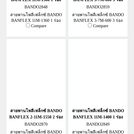
BANDO2848
BANDO2859
สายพานโพลีเฟล็กซ์ BANDO
สายพานโพลีเฟล็กซ์ BANDO
BANFLEX 11M-1360 1 ร่อง
BANFLEX 3-7M-600 3 ร่อง
Compare
Compare
สายพานโพลีเฟล็กซ์ BANDO
สายพานโพลีเฟล็กซ์ BANDO
BANFLEX 2-11M-1550 2 ร่อง
BANFLEX 11M-1400 1 ร่อง
BANDO2870
BANDO2849
สายพานโพลีเฟล็กซ์ BANDO
สายพานโพลีเฟล็กซ์ BANDO