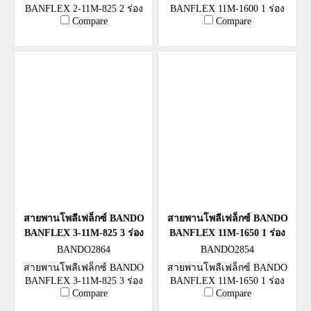
BANFLEX 2-11M-825 2 ร่อง
BANFLEX 11M-1600 1 ร่อง
Compare
Compare
สายพานโพลีเฟล็กซ์ BANDO
สายพานโพลีเฟล็กซ์ BANDO
BANFLEX 3-11M-825 3 ร่อง
BANFLEX 11M-1650 1 ร่อง
BANDO2864
BANDO2854
สายพานโพลีเฟล็กซ์ BANDO
สายพานโพลีเฟล็กซ์ BANDO
BANFLEX 3-11M-825 3 ร่อง
BANFLEX 11M-1650 1 ร่อง
Compare
Compare