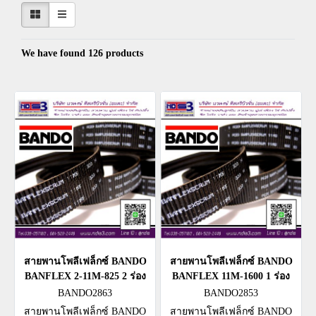
We have found 126 products
สายพานโพลีเฟล็กซ์ BANDO
สายพานโพลีเฟล็กซ์ BANDO
BANFLEX 2-11M-825 2 ร่อง
BANFLEX 11M-1600 1 ร่อง
BANDO2863
BANDO2853
สายพานโพลีเฟล็กซ์ BANDO
สายพานโพลีเฟล็กซ์ BANDO