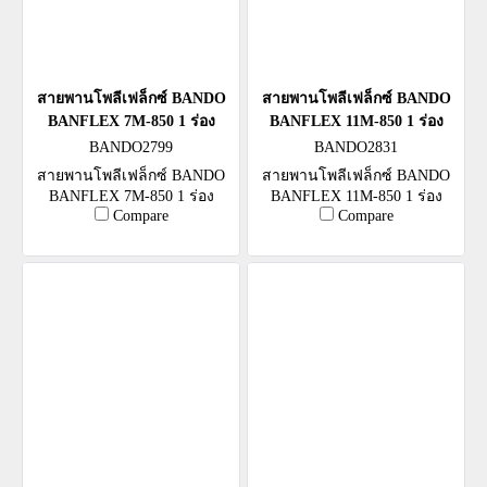
สายพานโพลีเฟล็กซ์ BANDO
สายพานโพลีเฟล็กซ์ BANDO
BANFLEX 7M-850 1 ร่อง
BANFLEX 11M-850 1 ร่อง
BANDO2799
BANDO2831
สายพานโพลีเฟล็กซ์ BANDO
สายพานโพลีเฟล็กซ์ BANDO
BANFLEX 7M-850 1 ร่อง
BANFLEX 11M-850 1 ร่อง
Compare
Compare