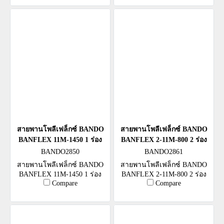
สายพานโพลีเฟล็กซ์ BANDO
สายพานโพลีเฟล็กซ์ BANDO
BANFLEX 11M-1450 1 ร่อง
BANFLEX 2-11M-800 2 ร่อง
BANDO2850
BANDO2861
สายพานโพลีเฟล็กซ์ BANDO
สายพานโพลีเฟล็กซ์ BANDO
BANFLEX 11M-1450 1 ร่อง
BANFLEX 2-11M-800 2 ร่อง
Compare
Compare