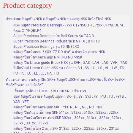
Product category
จำหน่ายตลับลูกปืน NSK-ตลับลูกปืน NSK-บอลสกรู NSK-ลิเนียร์ไกด์ NSK
NSK Super Precision Bearings - 7xxx CTYNSULP4 , 7xxx CTYNDULP4 ,
7xxx CTYNDBLP4
Super Precision Bearings for Ball Screw รุ่น TAC B
Super Precision Bearings Robust รุ่น BAR 10 , BTR 10
Super Precision Bearings รุ่น 30 NN30XX
ตลับลูกปืนเม็ดกลม 6XXX-ZZ-DD ฝาเปิด ฝาเหล็ก ฝายาง NSK
ตลับลูกปืนเม็ดทรงกระบอก N NF NU NUP-NSK
ตลับลูกปืน Linear guide Block NSK รุ่น SAH , SAS , LAH , LAS , VAH , TAS
ลีเนียร์ไกด์ Linear Guide NSK รุ่น / Series SH , SS , LH , LS , VH , LW , TS ,
PU , PE , LU , LE , LL , HA , HS
ตัวแทนจำหน่ายตลับลูกปืน SKF-ตลับลูกปืนSKF-สายพานSKF-คับปลิ้งSKF-โซ่SKF-
ซีลSKF-ระบบส่งกำล้งSKF
เสื้อตลับลูกปืน PLUMMER BLOCK SNL+ ซีล TSN
ชุดตลับลูกปืนวาย ตลับลูกปืนตุ๊กตา SKF รุ่น SY , SYJ , FY , FYJ , TU , FYTB ,
YAR , YET
ตลับลูกปืนเม็ดทรงกระบอก SKF TYPE N , NF , NJ , NU , NUP
ตลับลูกปืนกันรุน เม็ดกลม SKF 511xx , 512xx , 513xx , 522xx , 523xx
ตลับลูกปืนเม็ดเรียว เทเปอร์ SKF 302xx , 303xx , 313xx , 322xx , 323xx ,
320xx , 331xx , 332xx
ตลับลูกปืนเม็ดโค้ง 2 แถว SKF 213xx , 222xx , 223xx , 230xx , 231xx ,