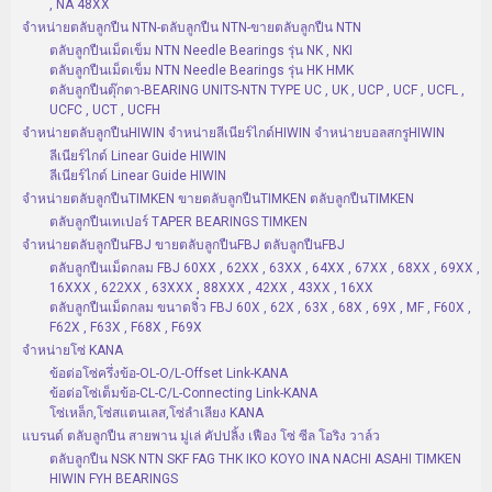
, NA 48XX
จำหน่ายตลับลูกปืน NTN-ตลับลูกปืน NTN-ขายตลับลูกปืน NTN
ตลับลูกปืนเม็ดเข็ม NTN Needle Bearings รุ่น NK , NKI
ตลับลูกปืนเม็ดเข็ม NTN Needle Bearings รุ่น HK HMK
ตลับลูกปืนตุ๊กตา-BEARING UNITS-NTN TYPE UC , UK , UCP , UCF , UCFL ,
UCFC , UCT , UCFH
จำหน่ายตลับลูกปืนHIWIN จำหน่ายลีเนียร์ไกด์HIWIN จำหน่ายบอลสกรูHIWIN
ลีเนียร์ไกด์ Linear Guide HIWIN
ลีเนียร์ไกด์ Linear Guide HIWIN
จำหน่ายตลับลูกปืนTIMKEN ขายตลับลูกปืนTIMKEN ตลับลูกปืนTIMKEN
ตลับลูกปืนเทเปอร์ TAPER BEARINGS TIMKEN
จำหน่ายตลับลูกปืนFBJ ขายตลับลูกปืนFBJ ตลับลูกปืนFBJ
ตลับลูกปืนเม็ดกลม FBJ 60XX , 62XX , 63XX , 64XX , 67XX , 68XX , 69XX ,
16XXX , 622XX , 63XXX , 88XXX , 42XX , 43XX , 16XX
ตลับลูกปืนเม็ดกลม ขนาดจิ๋ว FBJ 60X , 62X , 63X , 68X , 69X , MF , F60X ,
F62X , F63X , F68X , F69X
จำหน่ายโซ่ KANA
ข้อต่อโซ่ครึ่งข้อ-OL-O/L-Offset Link-KANA
ข้อต่อโซ่เต็มข้อ-CL-C/L-Connecting Link-KANA
โซ่เหล็ก,โซ่สแตนเลส,โซ่ลำเลียง KANA
แบรนด์ ตลับลูกปืน สายพาน มู่เล่ คัปปลิ้ง เฟือง โซ่ ซีล โอริง วาล์ว
ตลับลูกปืน NSK NTN SKF FAG THK IKO KOYO INA NACHI ASAHI TIMKEN
HIWIN FYH BEARINGS