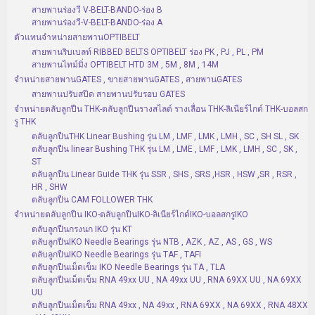
สายพานร่องวี V-BELT-BANDO-ร่อง B
สายพานร่องวี-V-BELT-BANDO-ร่อง A
ตัวแทนจำหน่ายสายพานOPTIBELT
สายพานริบเบลท์ RIBBED BELTS OPTIBELT ร่อง PK , PJ , PL , PM
สายพานไทม์มิ่ง OPTIBELT HTD 3M , 5M , 8M , 14M
จำหน่ายสายพานGATES , ขายสายพานGATES , สายพานGATES
สายพานปรับสปีด สายพานปรับรอบ GATES
จำหน่ายตลับลูกปืน THK-ตลับลูกปืนรางสไลด์ รางเลื่อน THK-ลิเนียร์ไกด์ THK-บอลสก
รู THK
ตลับลูกปืนTHK Linear Bushing รุ่น LM , LMF , LMK , LMH , SC , SH SL , SK
ตลับลูกปืน linear Bushing THK รุ่น LM , LME , LMF , LMK , LMH , SC , SK ,
ST
ตลับลูกปืน Linear Guide THK รุ่น SSR , SHS , SRS ,HSR , HSW ,SR , RSR ,
HR , SHW
ตลับลูกปืน CAM FOLLOWER THK
จำหน่ายตลับลูกปืน IKO-ตลับลูกปืนIKO-ลิเนียร์ไกด์IKO-บอลสกรูIKO
ตลับลูกปืนกรงนก IKO รุ่น KT
ตลับลูกปืนIKO Needle Bearings รุ่น NTB , AZK , AZ , AS , GS , WS
ตลับลูกปืนIKO Needle Bearings รุ่น TAF , TAFI
ตลับลูกปืนเม็ดเข็ม IKO Needle Bearings รุ่น TA , TLA
ตลับลูกปืนเม็ดเข็ม RNA 49xx UU , NA 49xx UU , RNA 69XX UU , NA 69XX
UU
ตลับลูกปืนเม็ดเข็ม RNA 49xx , NA 49xx , RNA 69XX , NA 69XX , RNA 48XX