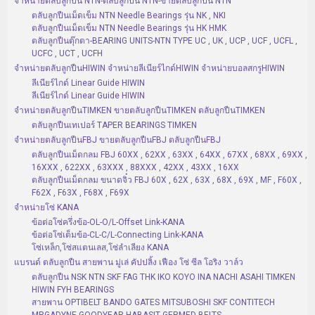
จำหน่ายตลับลูกปืน NTN-ตลับลูกปืน NTN-ขายตลับลูกปืน NTN
ตลับลูกปืนเม็ดเข็ม NTN Needle Bearings รุ่น NK , NKI
ตลับลูกปืนเม็ดเข็ม NTN Needle Bearings รุ่น HK HMK
ตลับลูกปืนตุ๊กตา-BEARING UNITS-NTN TYPE UC , UK , UCP , UCF , UCFL ,
UCFC , UCT , UCFH
จำหน่ายตลับลูกปืนHIWIN จำหน่ายลีเนียร์ไกด์HIWIN จำหน่ายบอลสกรูHIWIN
ลีเนียร์ไกด์ Linear Guide HIWIN
ลีเนียร์ไกด์ Linear Guide HIWIN
จำหน่ายตลับลูกปืนTIMKEN ขายตลับลูกปืนTIMKEN ตลับลูกปืนTIMKEN
ตลับลูกปืนเทเปอร์ TAPER BEARINGS TIMKEN
จำหน่ายตลับลูกปืนFBJ ขายตลับลูกปืนFBJ ตลับลูกปืนFBJ
ตลับลูกปืนเม็ดกลม FBJ 60XX , 62XX , 63XX , 64XX , 67XX , 68XX , 69XX ,
16XXX , 622XX , 63XXX , 88XXX , 42XX , 43XX , 16XX
ตลับลูกปืนเม็ดกลม ขนาดจิ๋ว FBJ 60X , 62X , 63X , 68X , 69X , MF , F60X ,
F62X , F63X , F68X , F69X
จำหน่ายโซ่ KANA
ข้อต่อโซ่ครึ่งข้อ-OL-O/L-Offset Link-KANA
ข้อต่อโซ่เต็มข้อ-CL-C/L-Connecting Link-KANA
โซ่เหล็ก,โซ่สแตนเลส,โซ่ลำเลียง KANA
แบรนด์ ตลับลูกปืน สายพาน มู่เล่ คัปปลิ้ง เฟือง โซ่ ซีล โอริง วาล์ว
ตลับลูกปืน NSK NTN SKF FAG THK IKO KOYO INA NACHI ASAHI TIMKEN
HIWIN FYH BEARINGS
สายพาน OPTIBELT BANDO GATES MITSUBOSHI SKF CONTITECH