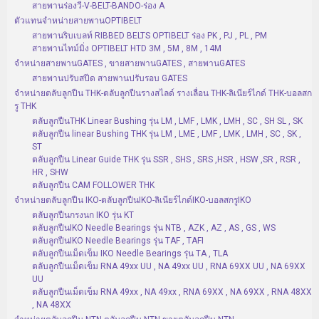
สายพานร่องวี-V-BELT-BANDO-ร่อง A
ตัวแทนจำหน่ายสายพานOPTIBELT
สายพานริบเบลท์ RIBBED BELTS OPTIBELT ร่อง PK , PJ , PL , PM
สายพานไทม์มิ่ง OPTIBELT HTD 3M , 5M , 8M , 14M
จำหน่ายสายพานGATES , ขายสายพานGATES , สายพานGATES
สายพานปรับสปีด สายพานปรับรอบ GATES
จำหน่ายตลับลูกปืน THK-ตลับลูกปืนรางสไลด์ รางเลื่อน THK-ลิเนียร์ไกด์ THK-บอลสก
รู THK
ตลับลูกปืนTHK Linear Bushing รุ่น LM , LMF , LMK , LMH , SC , SH SL , SK
ตลับลูกปืน linear Bushing THK รุ่น LM , LME , LMF , LMK , LMH , SC , SK ,
ST
ตลับลูกปืน Linear Guide THK รุ่น SSR , SHS , SRS ,HSR , HSW ,SR , RSR ,
HR , SHW
ตลับลูกปืน CAM FOLLOWER THK
จำหน่ายตลับลูกปืน IKO-ตลับลูกปืนIKO-ลิเนียร์ไกด์IKO-บอลสกรูIKO
ตลับลูกปืนกรงนก IKO รุ่น KT
ตลับลูกปืนIKO Needle Bearings รุ่น NTB , AZK , AZ , AS , GS , WS
ตลับลูกปืนIKO Needle Bearings รุ่น TAF , TAFI
ตลับลูกปืนเม็ดเข็ม IKO Needle Bearings รุ่น TA , TLA
ตลับลูกปืนเม็ดเข็ม RNA 49xx UU , NA 49xx UU , RNA 69XX UU , NA 69XX
UU
ตลับลูกปืนเม็ดเข็ม RNA 49xx , NA 49xx , RNA 69XX , NA 69XX , RNA 48XX
, NA 48XX