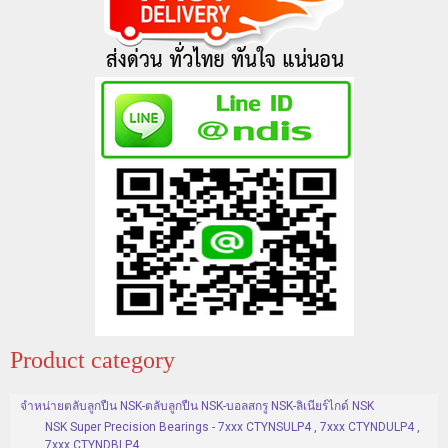
Product category
จำหน่ายตลับลูกปืน NSK-ตลับลูกปืน NSK-บอลสกรู NSK-ลิเนียร์ไกด์ NSK
NSK Super Precision Bearings - 7xxx CTYNSULP4 , 7xxx CTYNDULP4 ,
7xxx CTYNDBLP4