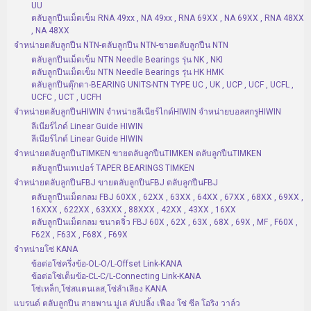
UU
ตลับลูกปืนเม็ดเข็ม RNA 49xx , NA 49xx , RNA 69XX , NA 69XX , RNA 48XX
, NA 48XX
จำหน่ายตลับลูกปืน NTN-ตลับลูกปืน NTN-ขายตลับลูกปืน NTN
ตลับลูกปืนเม็ดเข็ม NTN Needle Bearings รุ่น NK , NKI
ตลับลูกปืนเม็ดเข็ม NTN Needle Bearings รุ่น HK HMK
ตลับลูกปืนตุ๊กตา-BEARING UNITS-NTN TYPE UC , UK , UCP , UCF , UCFL ,
UCFC , UCT , UCFH
จำหน่ายตลับลูกปืนHIWIN จำหน่ายลีเนียร์ไกด์HIWIN จำหน่ายบอลสกรูHIWIN
ลีเนียร์ไกด์ Linear Guide HIWIN
ลีเนียร์ไกด์ Linear Guide HIWIN
จำหน่ายตลับลูกปืนTIMKEN ขายตลับลูกปืนTIMKEN ตลับลูกปืนTIMKEN
ตลับลูกปืนเทเปอร์ TAPER BEARINGS TIMKEN
จำหน่ายตลับลูกปืนFBJ ขายตลับลูกปืนFBJ ตลับลูกปืนFBJ
ตลับลูกปืนเม็ดกลม FBJ 60XX , 62XX , 63XX , 64XX , 67XX , 68XX , 69XX ,
16XXX , 622XX , 63XXX , 88XXX , 42XX , 43XX , 16XX
ตลับลูกปืนเม็ดกลม ขนาดจิ๋ว FBJ 60X , 62X , 63X , 68X , 69X , MF , F60X ,
F62X , F63X , F68X , F69X
จำหน่ายโซ่ KANA
ข้อต่อโซ่ครึ่งข้อ-OL-O/L-Offset Link-KANA
ข้อต่อโซ่เต็มข้อ-CL-C/L-Connecting Link-KANA
โซ่เหล็ก,โซ่สแตนเลส,โซ่ลำเลียง KANA
แบรนด์ ตลับลูกปืน สายพาน มู่เล่ คัปปลิ้ง เฟือง โซ่ ซีล โอริง วาล์ว