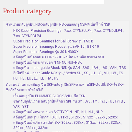
Product category
จำหน่ายตลับลูกปืน NSK-ตลับลูกปืน NSK-บอลสกรู NSK-ลิเนียร์ไกด์ NSK
NSK Super Precision Bearings - 7xxx CTYNSULP4 , 7xxx CTYNDULP4 ,
7xxx CTYNDBLP4
Super Precision Bearings for Ball Screw รุ่น TAC B
Super Precision Bearings Robust รุ่น BAR 10 , BTR 10
Super Precision Bearings รุ่น 30 NN30XX
ตลับลูกปืนเม็ดกลม 6XXX-ZZ-DD ฝาเปิด ฝาเหล็ก ฝายาง NSK
ตลับลูกปืนเม็ดทรงกระบอก N NF NU NUP-NSK
ตลับลูกปืน Linear guide Block NSK รุ่น SAH , SAS , LAH , LAS , VAH , TAS
ลีเนียร์ไกด์ Linear Guide NSK รุ่น / Series SH , SS , LH , LS , VH , LW , TS ,
PU , PE , LU , LE , LL , HA , HS
ตัวแทนจำหน่ายตลับลูกปืน SKF-ตลับลูกปืนSKF-สายพานSKF-คับปลิ้งSKF-โซ่SKF-
ซีลSKF-ระบบส่งกำล้งSKF
เสื้อตลับลูกปืน PLUMMER BLOCK SNL+ ซีล TSN
ชุดตลับลูกปืนวาย ตลับลูกปืนตุ๊กตา SKF รุ่น SY , SYJ , FY , FYJ , TU , FYTB ,
YAR , YET
ตลับลูกปืนเม็ดทรงกระบอก SKF TYPE N , NF , NJ , NU , NUP
ตลับลูกปืนกันรุน เม็ดกลม SKF 511xx , 512xx , 513xx , 522xx , 523xx
ตลับลูกปืนเม็ดเรียว เทเปอร์ SKF 302xx , 303xx , 313xx , 322xx , 323xx ,
320xx , 331xx , 332xx