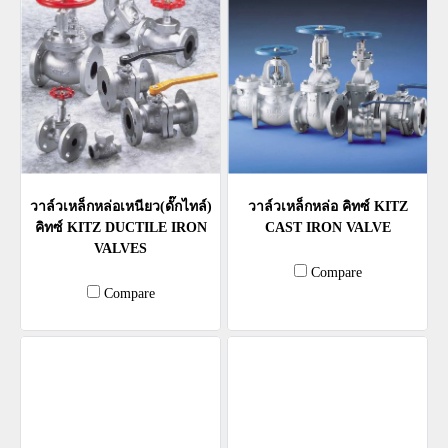
วาล์วเหล็กหล่อเหนียว(ดั๊กไทล์)
วาล์วเหล็กหล่อ คิทซ์ KITZ
คิทซ์ KITZ DUCTILE IRON
CAST IRON VALVE
VALVES
Compare
Compare