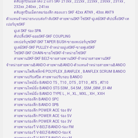
ตลับลูกปืนเม็ดโค้ง 2 แถว SKF 213xx , 222xx , 223xx , 230xx , 231xx ,
232xx ,240xx , 241xx
ตลับลูกปืนเม็ดกลมร่องลึก สองแถว SKF 42xx ATN9 , 43xx ANT9
ตัวแทนจำหน่ายระบบส่งกำลังSKF-สายพานSKF-โซ่SKF-มู่เล่ย์SKF-คัปปลิ้งSKF-เท
เปอร์บุชSKF
มู่เล่ SKF ร่อง SPA
คัปปลิ้งSKF-ยอยSKF-SKF COUPLING
เทเปอร์บุชSKF-SKF TAPER BUSH-ขายเทเปอร์บุชSKF
มู่เล่ย์SKF-SKF PULLEY-จำหน่ายมู่เล่SKF-ขายพู่เล่SKF
โซ่SKF-SKF CHAIN-ขายโซ่SKF-จำหน่ายโซ่SKF
สายพานSKF-SKF BELT-ขายสายพานSKF-จำหน่ายสายพานSKF
จำหน่ายสายพานBANDO-สายพานBANDO-ตัวแทนจำหน่ายสายพานBANDO
สายพานโพลีเฟล็กซ์ POLYFLEX ,BANFLEX , BANFLEX SCRUM BANDO
สายพานปรับสปีด สายพานปรับรอบ BANDO
สายพานไทม์มิ่ง BANDO T5 , T10 , DT5 , DT10 , AT5 , AT10
สายพานไทม์มิ่ง BANDO STS S3M , S4.5M , S5M ,S8M ,S14M
สายพานไทม์มิ่ง BANDO TYPE L , H , XL , MXL , XH , XXH
สายพานร่องลึก BANDO SPC
สายพานร่องลึก BANDO SPB
สายพานร่องลึก POWER ACE ร่อง 8V
สายพานร่องลึก POWER ACE ร่อง 5V
สายพานร่องลึก POWER ACE ร่อง 3V
สายพานร่องวี V-BELT-BANDO-ร่อง FM
สายพานร่องวี V-BELT-BANDO-ร่อง K