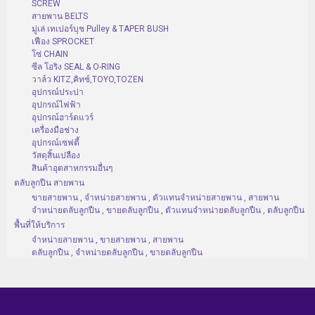
SCREW
สายพาน BELTS
มู่เล่ เทเปอร์บุช Pulley & TAPER BUSH
เฟือง SPROCKET
โซ่ CHAIN
ซีล โอริง SEAL & O-RING
วาล์ว KITZ,คิทซ์,TOYO,TOZEN
อุปกรณ์ประปา
อุปกรณ์ไฟฟ้า
อุปกรณ์ฮาร์ดแวร์
เครื่องมือช่าง
อุปกรณ์เซฟตี้
วัสดุสิ้นเปลือง
สินค้าอุตสาหกรรมอื่นๆ
ตลับลูกปืน สายพาน
ขายสายพาน , จำหน่ายสายพาน , ตัวแทนจำหน่ายสายพาน , สายพาน
จำหน่ายตลับลูกปืน , ขายตลับลูกปืน , ตัวแทนจำหน่ายตลับลูกปืน , ตลับลูกปืน
พื้นที่ให้บริการ
จำหน่ายสายพาน , ขายสายพาน , สายพาน
ตลับลูกปืน , จำหน่ายตลับลูกปืน , ขายตลับลูกปืน