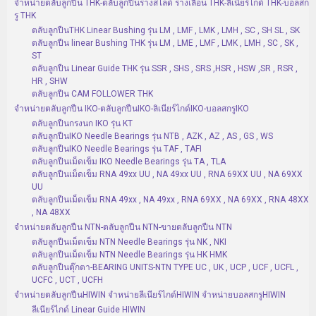
จำหน่ายตลับลูกปืน THK-ตลับลูกปืนรางสไลด์ รางเลื่อน THK-ลิเนียร์ไกด์ THK-บอลสก
รู THK
ตลับลูกปืนTHK Linear Bushing รุ่น LM , LMF , LMK , LMH , SC , SH SL , SK
ตลับลูกปืน linear Bushing THK รุ่น LM , LME , LMF , LMK , LMH , SC , SK ,
ST
ตลับลูกปืน Linear Guide THK รุ่น SSR , SHS , SRS ,HSR , HSW ,SR , RSR ,
HR , SHW
ตลับลูกปืน CAM FOLLOWER THK
จำหน่ายตลับลูกปืน IKO-ตลับลูกปืนIKO-ลิเนียร์ไกด์IKO-บอลสกรูIKO
ตลับลูกปืนกรงนก IKO รุ่น KT
ตลับลูกปืนIKO Needle Bearings รุ่น NTB , AZK , AZ , AS , GS , WS
ตลับลูกปืนIKO Needle Bearings รุ่น TAF , TAFI
ตลับลูกปืนเม็ดเข็ม IKO Needle Bearings รุ่น TA , TLA
ตลับลูกปืนเม็ดเข็ม RNA 49xx UU , NA 49xx UU , RNA 69XX UU , NA 69XX
UU
ตลับลูกปืนเม็ดเข็ม RNA 49xx , NA 49xx , RNA 69XX , NA 69XX , RNA 48XX
, NA 48XX
จำหน่ายตลับลูกปืน NTN-ตลับลูกปืน NTN-ขายตลับลูกปืน NTN
ตลับลูกปืนเม็ดเข็ม NTN Needle Bearings รุ่น NK , NKI
ตลับลูกปืนเม็ดเข็ม NTN Needle Bearings รุ่น HK HMK
ตลับลูกปืนตุ๊กตา-BEARING UNITS-NTN TYPE UC , UK , UCP , UCF , UCFL ,
UCFC , UCT , UCFH
จำหน่ายตลับลูกปืนHIWIN จำหน่ายลีเนียร์ไกด์HIWIN จำหน่ายบอลสกรูHIWIN
ลีเนียร์ไกด์ Linear Guide HIWIN