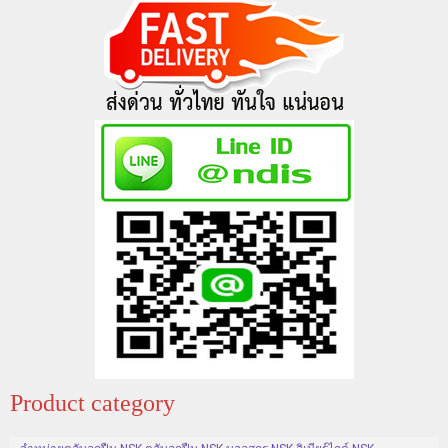
Product category