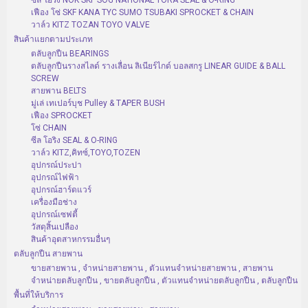
ซีล โอริง NOK SKF SOG NATIONAL TORA SEAL & O-RING
เฟือง โซ่ SKF KANA TYC SUMO TSUBAKI SPROCKET & CHAIN
วาล์ว KITZ TOZAN TOYO VALVE
สินค้าแยกตามประเภท
ตลับลูกปืน BEARINGS
ตลับลูกปืนรางสไลด์ รางเลื่อน ลิเนียร์ไกด์ บอลสกรู LINEAR GUIDE & BALL
SCREW
สายพาน BELTS
มู่เล่ เทเปอร์บุช Pulley & TAPER BUSH
เฟือง SPROCKET
โซ่ CHAIN
ซีล โอริง SEAL & O-RING
วาล์ว KITZ,คิทซ์,TOYO,TOZEN
อุปกรณ์ประปา
อุปกรณ์ไฟฟ้า
อุปกรณ์ฮาร์ดแวร์
เครื่องมือช่าง
อุปกรณ์เซฟตี้
วัสดุสิ้นเปลือง
สินค้าอุตสาหกรรมอื่นๆ
ตลับลูกปืน สายพาน
ขายสายพาน , จำหน่ายสายพาน , ตัวแทนจำหน่ายสายพาน , สายพาน
จำหน่ายตลับลูกปืน , ขายตลับลูกปืน , ตัวแทนจำหน่ายตลับลูกปืน , ตลับลูกปืน
พื้นที่ให้บริการ