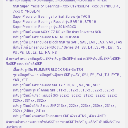
จำหน่ายตลับลูกปืน NSK-ตลับลูกปืน NSK-บอลสกรู NSK-ลิเนียร์ไกด์ NSK
NSK Super Precision Bearings - 7xxx CTYNSULP4 , 7xxx CTYNDULP4 ,
7xxx CTYNDBLP4
Super Precision Bearings for Ball Screw รุ่น TAC B
Super Precision Bearings Robust รุ่น BAR 10 , BTR 10
Super Precision Bearings รุ่น 30 NN30XX
ตลับลูกปืนเม็ดกลม 6XXX-ZZ-DD ฝาเปิด ฝาเหล็ก ฝายาง NSK
ตลับลูกปืนเม็ดทรงกระบอก N NF NU NUP-NSK
ตลับลูกปืน Linear guide Block NSK รุ่น SAH , SAS , LAH , LAS , VAH , TAS
ลีเนียร์ไกด์ Linear Guide NSK รุ่น / Series SH , SS , LH , LS , VH , LW , TS ,
PU , PE , LU , LE , LL , HA , HS
ตัวแทนจำหน่ายตลับลูกปืน SKF-ตลับลูกปืนSKF-สายพานSKF-คับปลิ้งSKF-โซ่SKF-
ซีลSKF-ระบบส่งกำล้งSKF
เสื้อตลับลูกปืน PLUMMER BLOCK SNL+ ซีล TSN
ชุดตลับลูกปืนวาย ตลับลูกปืนตุ๊กตา SKF รุ่น SY , SYJ , FY , FYJ , TU , FYTB ,
YAR , YET
ตลับลูกปืนเม็ดทรงกระบอก SKF TYPE N , NF , NJ , NU , NUP
ตลับลูกปืนกันรุน เม็ดกลม SKF 511xx , 512xx , 513xx , 522xx , 523xx
ตลับลูกปืนเม็ดเรียว เทเปอร์ SKF 302xx , 303xx , 313xx , 322xx , 323xx ,
320xx , 331xx , 332xx
ตลับลูกปืนเม็ดโค้ง 2 แถว SKF 213xx , 222xx , 223xx , 230xx , 231xx ,
232xx ,240xx , 241xx
ตลับลูกปืนเม็ดกลมร่องลึก สองแถว SKF 42xx ATN9 , 43xx ANT9
ตัวแทนจำหน่ายระบบส่งกำลังSKF-สายพานSKF-โซ่SKF-มู่เล่ย์SKF-คัปปลิ้งSKF-เท
เปอร์บุชSKF