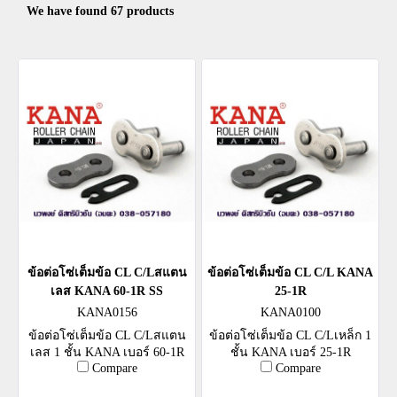
We have found 67 products
ข้อต่อโซ่เต็มข้อ CL C/Lสแตน
ข้อต่อโซ่เต็มข้อ CL C/L KANA
เลส KANA 60-1R SS
25-1R
KANA0156
KANA0100
ข้อต่อโซ่เต็มข้อ CL C/Lสแตน
ข้อต่อโซ่เต็มข้อ CL C/Lเหล็ก 1
เลส 1 ชั้น KANA เบอร์ 60-1R
ชั้น KANA เบอร์ 25-1R
Compare
Compare