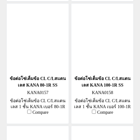
ข้อต่อโซ่เต็มข้อ CL C/Lสแตน
ข้อต่อโซ่เต็มข้อ CL C/Lสแตน
เลส KANA 80-1R SS
เลส KANA 100-1R SS
KANA0157
KANA0158
ข้อต่อโซ่เต็มข้อ CL C/Lสแตน
ข้อต่อโซ่เต็มข้อ CL C/Lสแตน
เลส 1 ชั้น KANA เบอร์ 80-1R
เลส 1 ชั้น KANA เบอร์ 100-1R
Compare
Compare