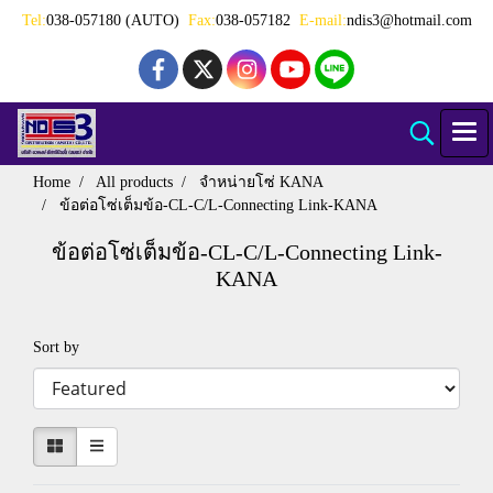
Tel:
038-057180 (AUTO)
Fax:
038-057182
E-mail:
ndis3@hotmail.com
Home
All products
จำหน่ายโซ่ KANA
ข้อต่อโซ่เต็มข้อ-CL-C/L-Connecting Link-KANA
ข้อต่อโซ่เต็มข้อ-CL-C/L-Connecting Link-
KANA
Sort by