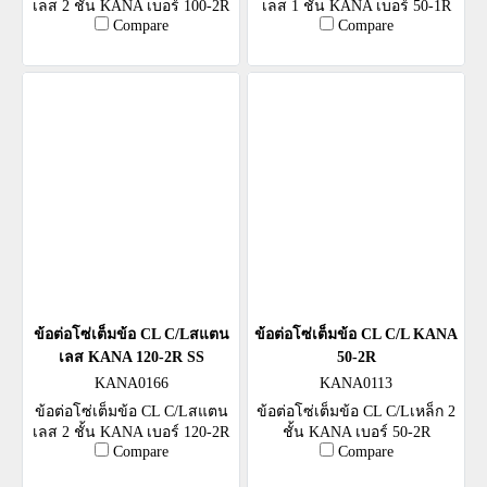
เลส 2 ชั้น KANA เบอร์ 100-2R
เลส 1 ชั้น KANA เบอร์ 50-1R
Compare
Compare
ข้อต่อโซ่เต็มข้อ CL C/Lสแตน
ข้อต่อโซ่เต็มข้อ CL C/L KANA
เลส KANA 120-2R SS
50-2R
KANA0166
KANA0113
ข้อต่อโซ่เต็มข้อ CL C/Lสแตน
ข้อต่อโซ่เต็มข้อ CL C/Lเหล็ก 2
เลส 2 ชั้น KANA เบอร์ 120-2R
ชั้น KANA เบอร์ 50-2R
Compare
Compare