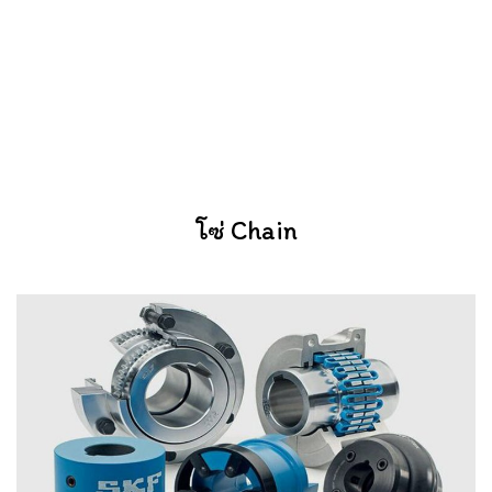
โซ่ Chain