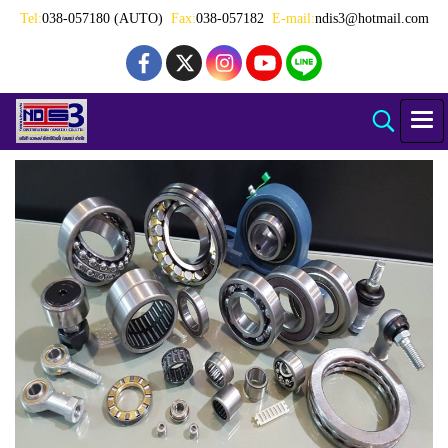
Tel:
038-057180 (AUTO)
Fax:
038-057182
E-mail:
ndis3@hotmail.com