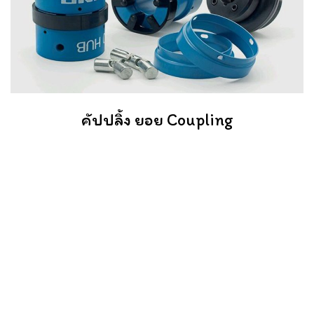
คัปปลิ้ง ยอย Coupling