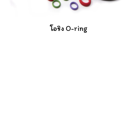
โอริง O-ring