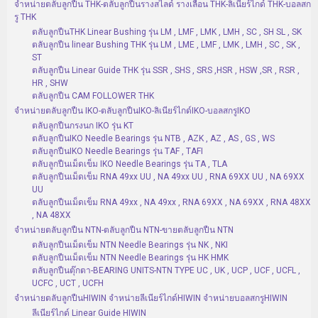
จำหน่ายตลับลูกปืน THK-ตลับลูกปืนรางสไลด์ รางเลื่อน THK-ลิเนียร์ไกด์ THK-บอลสก
รู THK
ตลับลูกปืนTHK Linear Bushing รุ่น LM , LMF , LMK , LMH , SC , SH SL , SK
ตลับลูกปืน linear Bushing THK รุ่น LM , LME , LMF , LMK , LMH , SC , SK ,
ST
ตลับลูกปืน Linear Guide THK รุ่น SSR , SHS , SRS ,HSR , HSW ,SR , RSR ,
HR , SHW
ตลับลูกปืน CAM FOLLOWER THK
จำหน่ายตลับลูกปืน IKO-ตลับลูกปืนIKO-ลิเนียร์ไกด์IKO-บอลสกรูIKO
ตลับลูกปืนกรงนก IKO รุ่น KT
ตลับลูกปืนIKO Needle Bearings รุ่น NTB , AZK , AZ , AS , GS , WS
ตลับลูกปืนIKO Needle Bearings รุ่น TAF , TAFI
ตลับลูกปืนเม็ดเข็ม IKO Needle Bearings รุ่น TA , TLA
ตลับลูกปืนเม็ดเข็ม RNA 49xx UU , NA 49xx UU , RNA 69XX UU , NA 69XX
UU
ตลับลูกปืนเม็ดเข็ม RNA 49xx , NA 49xx , RNA 69XX , NA 69XX , RNA 48XX
, NA 48XX
จำหน่ายตลับลูกปืน NTN-ตลับลูกปืน NTN-ขายตลับลูกปืน NTN
ตลับลูกปืนเม็ดเข็ม NTN Needle Bearings รุ่น NK , NKI
ตลับลูกปืนเม็ดเข็ม NTN Needle Bearings รุ่น HK HMK
ตลับลูกปืนตุ๊กตา-BEARING UNITS-NTN TYPE UC , UK , UCP , UCF , UCFL ,
UCFC , UCT , UCFH
จำหน่ายตลับลูกปืนHIWIN จำหน่ายลีเนียร์ไกด์HIWIN จำหน่ายบอลสกรูHIWIN
ลีเนียร์ไกด์ Linear Guide HIWIN