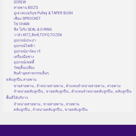
SCREW
สายพาน BELTS
มู่เล่ เทเปอร์บุช Pulley & TAPER BUSH
เฟือง SPROCKET
โซ่ CHAIN
ซีล โอริง SEAL & O-RING
วาล์ว KITZ,คิทซ์,TOYO,TOZEN
อุปกรณ์ประปา
อุปกรณ์ไฟฟ้า
อุปกรณ์ฮาร์ดแวร์
เครื่องมือช่าง
อุปกรณ์เซฟตี้
วัสดุสิ้นเปลือง
สินค้าอุตสาหกรรมอื่นๆ
ตลับลูกปืน สายพาน
ขายสายพาน , จำหน่ายสายพาน , ตัวแทนจำหน่ายสายพาน , สายพาน
จำหน่ายตลับลูกปืน , ขายตลับลูกปืน , ตัวแทนจำหน่ายตลับลูกปืน , ตลับลูกปืน
พื้นที่ให้บริการ
จำหน่ายสายพาน , ขายสายพาน , สายพาน
ตลับลูกปืน , จำหน่ายตลับลูกปืน , ขายตลับลูกปืน