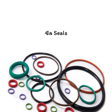
ซีล Seals