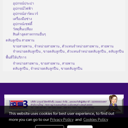
อุปกรณ์ประปา
อุปกรณ์ไฟฟ้า
อุปกรณ์ฮาร์ดแวร์
เครื่องมือช่าง
อุปกรณ์เซฟตี้
วัสดุสิ้นเปลือง
สินค้าอุตสาหกรรมอื่นๆ
ตลับลูกปืน สายพาน
ขายสายพาน , จำหน่ายสายพาน , ตัวแทนจำหน่ายสายพาน , สายพาน
จำหน่ายตลับลูกปืน , ขายตลับลูกปืน , ตัวแทนจำหน่ายตลับลูกปืน , ตลับลูกปืน
พื้นที่ให้บริการ
จำหน่ายสายพาน , ขายสายพาน , สายพาน
ตลับลูกปืน , จำหน่ายตลับลูกปืน , ขายตลับลูกปืน
This website uses cookies for best user experience, to find out
more you can go to our
Privacy Policy
and
Cookies Policy
Copy right by ndis3.com