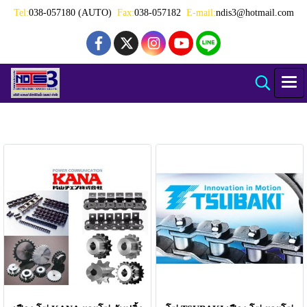
Tel:
038-057180 (AUTO)
Fax:
038-057182
E-mail:
ndis3@hotmail.com