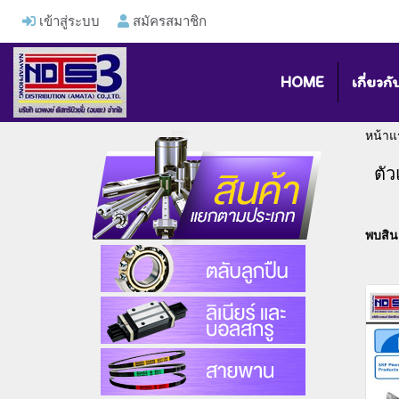
เข้าสู่ระบบ
สมัครสมาชิก
HOME
เกี่ยวกั
หน้าแ
ตั
พบสินค