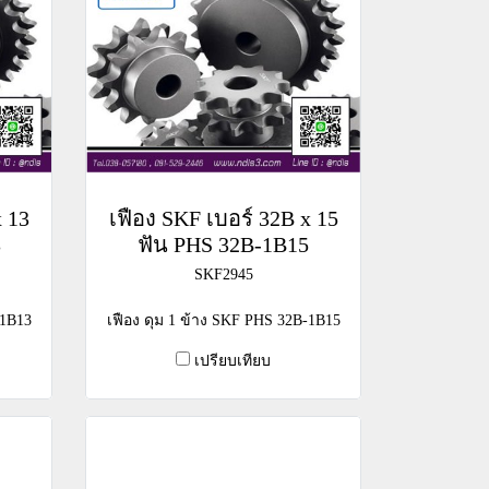
x 13
เฟือง SKF เบอร์ 32B x 15
3
ฟัน PHS 32B-1B15
SKF2945
-1B13
เฟือง ดุม 1 ข้าง SKF PHS 32B-1B15
เปรียบเทียบ