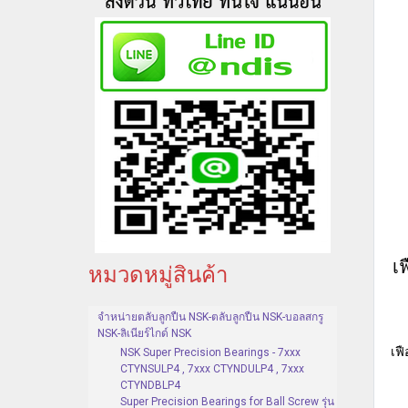
เ
หมวดหมู่สินค้า
จำหน่ายตลับลูกปืน NSK-ตลับลูกปืน NSK-บอลสกรู
NSK-ลิเนียร์ไกด์ NSK
เฟ
NSK Super Precision Bearings - 7xxx
CTYNSULP4 , 7xxx CTYNDULP4 , 7xxx
CTYNDBLP4
Super Precision Bearings for Ball Screw รุ่น