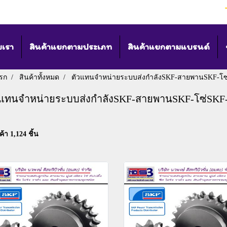
บเรา
สินค้าแยกตามประเภท
สินค้าแยกตามแบรนด์
รก
สินค้าทั้งหมด
ตัวแทนจำหน่ายระบบส่งกำลังSKF-สายพานSKF-โซ่SKF
วแทนจำหน่ายระบบส่งกำลังSKF-สายพานSKF-โซ่SKF-มู่
้า 1,124 ชิ้น